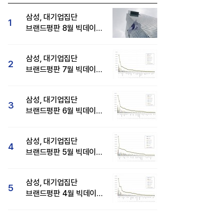
삼성, 대기업집단
1
브랜드평판 8월 빅데이터
분석 1위...SK·현대자동차
순
삼성, 대기업집단
2
브랜드평판 7월 빅데이터
분석 1위...SK·두산·
현대자동차 순
삼성, 대기업집단
3
브랜드평판 6월 빅데이터
압도적 1위...SK·한화 순
삼성, 대기업집단
4
브랜드평판 5월 빅데이터
1위...현대자동차 뒤이어
삼성, 대기업집단
5
브랜드평판 4월 빅데이터
분석 1위..."평판지수도
상승"