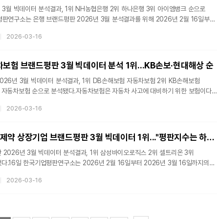
 3월 빅데이터 분석결과, 1위 NH농협은행 2위 하나은행 3위 아이엠뱅크 순으로
판연구소는 은행 브랜드평판 2026년 3월 분석결과를 위해 2026년 2월 16일부터
의 은행 브랜드 빅데이터 19,589,828개를 분석하여 소비자들의 은행 브랜드
2026-03-16
. 지난 2월 은행 브랜드 빅데이터 12,115,770개와 비교하면 61.69%
평판지수는 브랜드에 대한 소비자들의 활동 빅데이터를 참여가치, 소통가치,
무가치로 나누게 된다. 은행 브랜드 평판조사에서는 참여지수와 미디어지수, 소통지수,
보험 브랜드평판 3월 빅데이터 분석 1위...KB손보·현대해상 순
지수
26년 3월 빅데이터 분석결과, 1위 DB손해보험 자동차보험 2위 KB손해보험
 자동차보험 순으로 분석됐다.자동차보험은 자동차 사고에 대비하기 위한 보험이다.
으로 가입하게 되어 있으며, 이를 어길 시 과태료를 부과하게 되어 있다. 2024년
2026-03-16
험료 기준)는 20조 6641억 원으로, 2019년 17조 5000억 원에 비해 18.08%
판연구소는 2026년 2월 16일부터 2026년 3월 16일까지의 자동차보험 브랜드
8개를 소비자들의 참여, 미디어, 소통, 커뮤니티가치로 분류하고 평판알고리즘으로
삼성바이오로직스, 제약 상장기업 브랜드평판 3월 빅데이터 1위..."평판지수는 하락"
2026년 3월 빅데이터 분석결과, 1위 삼성바이오로직스 2위 셀트리온 3위
.16일 한국기업평판연구소는 2026년 2월 16일부터 2026년 3월 16일까지의
 소비자와 브랜드의 관계 분석을 했다고
2026-03-16
가했다.브랜드에 대한 평판지수는
 활동 빅데이터를 참여가치, 소통가치, 소셜가치, 시장가치, 재무가치로 나누게 된다.
판조사에서는 참여지수와 소통지수, 커뮤니티지수, 시장지수로 분석했다.