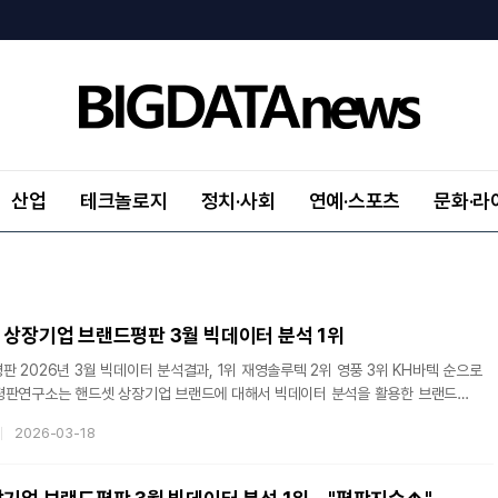
산업
테크놀로지
정치·사회
연예·스포츠
문화·라
 상장기업 브랜드평판 3월 빅데이터 분석 1위
 2026년 3월 빅데이터 분석결과, 1위 재영솔루텍 2위 영풍 3위 KH바텍 순으로
평판연구소는 핸드셋 상장기업 브랜드에 대해서 빅데이터 분석을 활용한 브랜드
다. 2026년 2월 18일부터 2026년 3월 18일까지의 핸드셋 상장기업 브랜드
2026-03-18
8개를 분석하여 소비자들의 브랜드 평판을 분석했다. 지난 2월 핸드셋 상장기업 브랜드
0개와 비교하면 1.71% 증가했다.브랜드에 대한 평판은 브랜드에 대한 소비자들의 활동
통가치, 소셜가치, 시장가치, 재무가치로 나누게 된다. 브랜드평판지수는 소비자들의