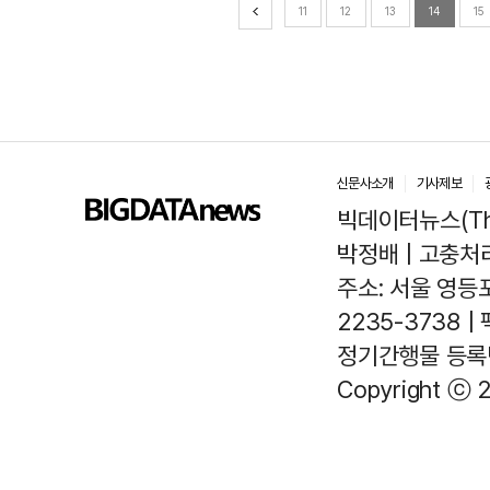
11
12
13
14
15
신문사소개
기사제보
빅데이터뉴스(The
박정배 | 고충처리인
주소: 서울 영등포
2235-3738 |
정기간행물 등록번호
Copyright ⓒ 2