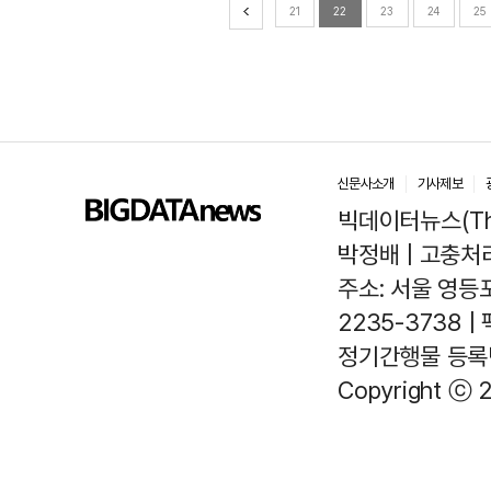
21
22
23
24
25
신문사소개
기사제보
빅데이터뉴스(The
박정배 | 고충처리인
주소: 서울 영등포
2235-3738 |
정기간행물 등록번호
Copyright ⓒ 2