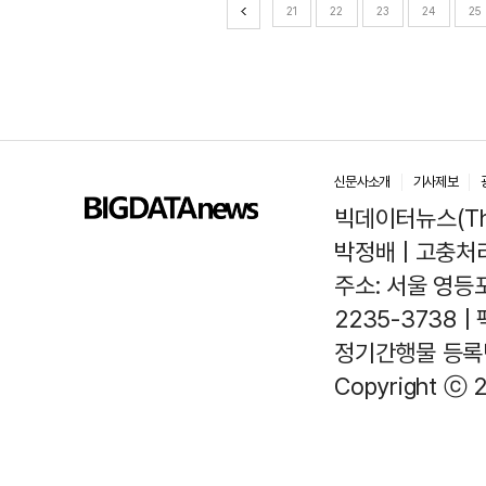
21
22
23
24
25
신문사소개
기사제보
빅데이터뉴스(The
박정배 | 고충처리인
주소: 서울 영등포
2235-3738 |
정기간행물 등록번호
Copyright ⓒ 2