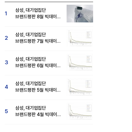
삼성, 대기업집단
1
브랜드평판 8월 빅데이터
분석 1위...SK·현대자동차
순
삼성, 대기업집단
2
브랜드평판 7월 빅데이터
분석 1위...SK·두산·
현대자동차 순
삼성, 대기업집단
3
브랜드평판 6월 빅데이터
압도적 1위...SK·한화 순
삼성, 대기업집단
4
브랜드평판 5월 빅데이터
1위...현대자동차 뒤이어
삼성, 대기업집단
5
브랜드평판 4월 빅데이터
분석 1위..."평판지수도
상승"