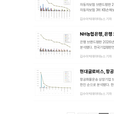
자동차보험 브랜드평판 20
자동차보험 3위 KB손해보험 자동차보험 순
보험이다. 자동차 구입을 
김수아 빅데이터뉴스 기자
2024년 자동차보험 시장 규모(원수보험료 기준)는 20조
18.08% 성장했다. 한국기업평판연구소는 2025년 12월 15일부터 2026년 1월 15일까지의 자동차보험
브랜드 빅데이터 23,94
NH농협은행, 은행 
평판알고리즘으로 분석하
은행 브랜드평판 2026년 1월 
분석됐다. 한국기업평판연구소는 은행 브랜드평판 2026년 1월 분석결과을 위해 2025년 12월 15일부터
2026년 1월 15일까지
김수아 빅데이터뉴스 기자
소비행태를 알아냈다. 지난 
브랜드에 대한 평판지수는
시장가치, 재무가치로 나
커뮤니티지수, 사회공헌
항공화물운송 상장기업 브랜
한진 순으로 분석됐다. 한국기업평판연구소는 항공화물운송 상장기업 브랜드에 대해서 빅데이터 분석을
활용한 브랜드 평판조사를 
김수아 빅데이터뉴스 기자
상장기업 브랜드 빅데이터 
항공화물운송 상장기업 브랜드평판 빅데이터 21,665,458개
평판은 브랜드에 대한 소
나누게 된다. 브