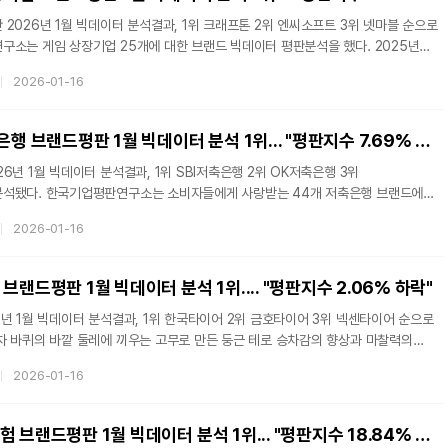
2026년 1월 빅데이터 분석결과, 1위 크래프톤 2위 엔씨소프트 3위 넷마블 순으로
 1월 14일까지의 국내 게임기업 브랜드 빅데이터 20,404,577개를 분석했다. 지난
2026-01-16
이터 22,119,573개와 비교하면 7.75% 줄어들었다. 브랜드에 대한 평판은
 활동 빅데이터를 참여가치, 소통가치, 소셜가치, 시장가치, 재무가치로 나누게 된다.
지수는 참여지수, 소통지수, 커뮤니티지수, 사회공헌지수, 시장지수로 분석
SBI저축은행, 저축은행 브랜드평판 1월 빅데이터 분석 1위... "평판지수 7.69% 상승"
6년 1월 빅데이터 분석결과, 1위 SBI저축은행 2위 OK저축은행 3위
 44개 저축은행 브랜드에
일부터 2026년 1월 14일까지 저축은행 브랜드 빅데이터 20,003,883개를 분석하여
2026-01-16
드 소비패턴을 분석했다. 지난 12월 저축은행 브랜드평판 빅데이터
. 브랜드에 대한 평판분석은 브랜드에 대한 소비자들의 활동
통가치, 소셜가치, 시장가치, 재무가치로 나누게 된다. 저축은행 브랜드
브랜드평판 1월 빅데이터 분석 1위.... "평판지수 2.06% 하락"
와 미디어지수,
년 1월 빅데이터 분석결과, 1위 한국타이어 2위 금호타이어 3위 넥센타이어 순으로
생사를 가를 만큼 중요한 부품으로 안전은 물론 승차감과 조향성능, 연비에도 큰 영향을
2026-01-16
 상태를 어느 정도 확인할 수 있어 필수 일상정비 1순위로 불린다.
비자들에게 사랑받는 타이어 브랜드에 대해 브랜드 빅데이터를 통한 평판조사를
평판 분석은 2025년 12월 14일부터 2026년 1월 14일까지의 타이어 브랜드
현대해상, 자동차보험 브랜드평판 1월 빅데이터 분석 1위... "평판지수 18.84% 상승"