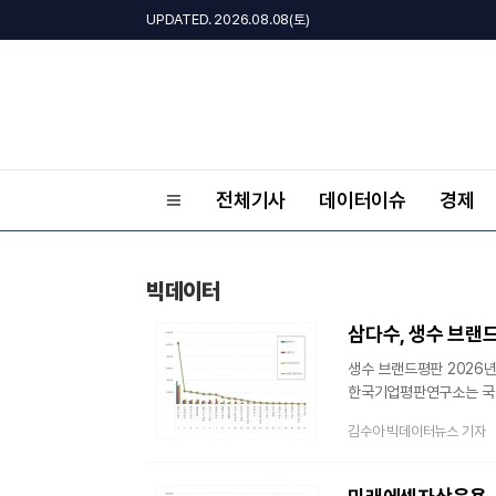
UPDATED. 2026.08.08(토)
전체기사
데이터이슈
경제
빅데이터
삼다수, 생수 브랜드평
생수 브랜드평판 2026년
한국기업평판연구소는 국내 
2026년 1월 16일까지
김수아 빅데이터뉴스 기자
분석했다. 지난 12월 생수 
분석은 소비자들의 온라인
통해 브랜드와 소비자와의