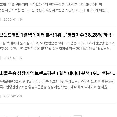
26년 1월 빅데이터 분석결과, 1위 현대해상 자동차보험 2위 DB손해보험
으로 분석됐다. 자동차보험은 자동차 사고에 대비하기 위한
하면 의무적으로 가입하게 되어 있으며, 이를 어길 시 과태료를 부과하게 되어 있다.
2026-01-16
 6641억 원으로, 2019년 17조 5000억 원에 비해
1,837개를 소비자들의 참여, 미디어, 소통, 커뮤니티가치로 분류하고
브랜드평판 1월 빅데이터 분석 1위... "평판지수 38.28% 하락"
여 브
빅데이터 분석결과, 1위 NH농협은행 2위 아이엠뱅크 3위 IBK기업은행 순으로
의 은행 브랜드 빅데이터 9,201,294개를 분석하여 소비자들의 은행 브랜드
2026-01-16
12월 은행 브랜드 빅데이터 11,086,507개와 비교하면 17.00% 줄어들었다.
 브랜드에 대한 소비자들의 활동 빅데이터를 참여가치, 소통가치, 소셜가치,
누게 된다. 은행 브랜드 평판조사에서는 참여지수와 미디어지수, 소통지수,
현대글로비스, 항공화물운송 상장기업 브랜드평판 1월 빅데이터 분석 1위... "평판지수 9.92% 상승"
지
드평판 2026년 1월 빅데이터 분석결과, 1위 현대글로비스 2위 CJ대한통운 3위
실시했다. 2025년 12월 15일부터 2026년 1월 15일까지의 항공화물운송
2026-01-16
24,043,688개를 분석하여 소비자들의 브랜드 평판을 분석했다. 지난 12월
와 비교하면 10.98% 증가했다. 브랜드에 대한
비자들의 활동 빅데이터를 참여가치, 소통가치, 소셜가치, 시장가치, 재무가치로