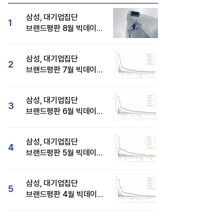
삼성, 대기업집단
1
브랜드평판 8월 빅데이터
분석 1위...SK·현대자동차
순
삼성, 대기업집단
2
브랜드평판 7월 빅데이터
분석 1위...SK·두산·
현대자동차 순
삼성, 대기업집단
3
브랜드평판 6월 빅데이터
압도적 1위...SK·한화 순
삼성, 대기업집단
4
브랜드평판 5월 빅데이터
1위...현대자동차 뒤이어
삼성, 대기업집단
5
브랜드평판 4월 빅데이터
분석 1위..."평판지수도
상승"