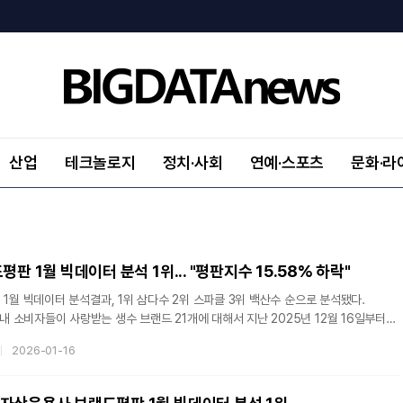
산업
테크놀로지
정치·사회
연예·스포츠
문화·라
판 1월 빅데이터 분석 1위... "평판지수 15.58% 하락"
 1월 빅데이터 분석결과, 1위 삼다수 2위 스파클 3위 백산수 순으로 분석됐다.
소비자들이 사랑받는 생수 브랜드 21개에 대해서 지난 2025년 12월 16일부터
 생수 브랜드 빅데이터 2,702,184개를 분석하여 소비자들의 생수 브랜드 소비를
2026-01-16
브랜드 빅데이터 3,222,677개와 비교하면 16.15% 줄어들었다. 브랜드평판
 습관이 브랜드 소비에 큰 영향을 끼친다는 것을 찾아내서 브랜드 빅데이터 분석을
 관계를 측정한 것이다. 빅데이터 분석은 소비자들이 만들어낸 브랜드에 대한