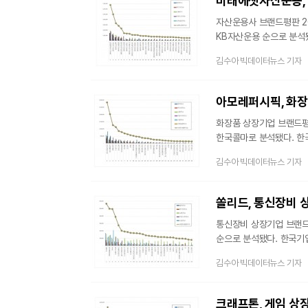
미래에셋자산운용, 
긍부정 평가
자산운용사 브랜드평판 2
KB자산운용 순으로 분석됐
45개 자산운용사 브랜드 빅데이터 45,268,918개를 분석하여 소비자들의 참
김수아 빅데이터뉴스 기자
사회공헌지표를 측정하여 
44,868,877개와 비교하면 0.89% 증가했다. 브
큰 영향을 끼친다는 것을
분석은 브랜드에 대
화장품 상장기업 브랜드평판
한국콜마로 분석됐다. 한국기업평판연구소는 국내 화장품 상장기업에 대한 브랜드 빅데이터 평판분석을 했다.
2025년 12월 16일부터
김수아 빅데이터뉴스 기자
분석했다. 지난 12월 화장
국내 화장품 시장은 K-뷰
브랜드와 신규 유통 채널을
분석된다.
통신장비 상장기업 브랜드평
순으로 분석됐다. 한국기업평판연구소는 통신장비 상장기업 29개 브랜드에 대해서 빅데이터 분석을 활용한
브랜드 평판조사를 실시했다
김수아 빅데이터뉴스 기자
빅데이터 5,436,274
브랜드 빅데이터 5,805,544개와 비
소비자들의 활동 빅데이터