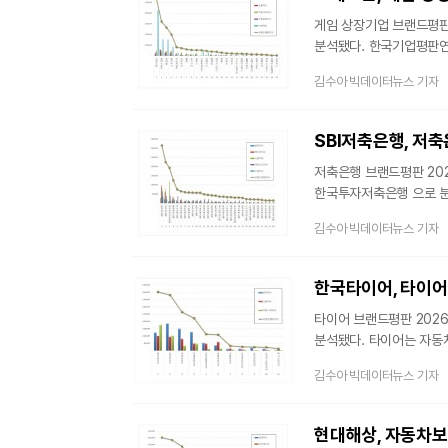
브랜드평판지수는 소비
게임 상장기업 브랜드평판 
분석됐다. 한국기업평판연구소는 게임 상장기업 25개에 대한 브랜드 빅데이터 평판분석을 했다. 2025년
12월 14일부터 2026년
김수아 빅데이터뉴스 기자
12월 게임 상장기업 브랜드 빅데
브랜드에 대한 소비자들의
게임 상장기업 브랜드평판
저축은행 브랜드평판 202
한국투자저축은행 으로 분석됐다. 한국기업평판연구소는 소비자들에게 사랑받는
대해 2025년 12월 14
김수아 빅데이터뉴스 기자
소비자들의 저축은행 브랜
20,298,816개와 비교해보면 1.45% 줄어들었다
빅데이터를 참여가치, 소
한국타이어, 타이어 
평판조사에서는 참여지수
타이어 브랜드평판 2026
분석됐다. 타이어는 자동차 바퀴의 바깥 둘레에 끼우는 고무로 만든 둥근 테로 승차감의 향상과 마찰력의
증대를 위해 사용된다. 
김수아 빅데이터뉴스 기자
끼치는 부품이다. 외부에서
한국기업평판연구소는 소
했다. 11개 타이어 브랜드
빅데이터